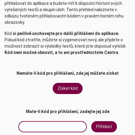
přihlašovat do aplikace a budete mít k dispozici historii svých
vyřešených testů a skupin úloh. Tento přehled naleznete v
odkazu tvořeném přihlašovacím kódem v pravém horním rohu
obrazovky.
Kód
si pečlivě uschovejte pro další přihlášení do aplikace.
Pokud kód ztratíte, můžete si vygenerovat nový, ale přijdete o
možnost zobrazit si výsledky testů, které jste doposud vyřešili.
Kód není možné obnovit, a to ani prostřednictvím Centra.
Nemáte-li kód pro přihlášení, zde jej můžete získat
Získat kód
Mate-li kód pro přihlášení, zadejte jej zde
Přihlásit