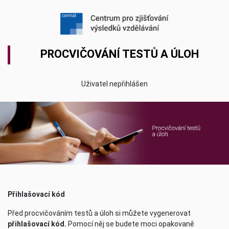
PROCVIČOVÁNÍ TESTŮ A ÚLOH
Uživatel nepřihlášen
Přihlašovací kód
Před procvičováním testů a úloh si můžete vygenerovat
přihlašovací kód.
Pomocí něj se budete moci opakovaně