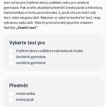
test určen pro čtyřleté obory vzdělání, nebo pro víceletá
gymnázia. Pak zvolte zkušební předmět (český jazyk a literatura,
matematika) a formu procvičování, tj. jestli chcete řešit celý
test, nebo skupinu úloh. Nakonec si vyberte konkrétní test, resp.
vybranou sadu úloh. Vlastní procvičování spustíte stiskem
tlačítka
„Otevřít test“
.
Vyberte test pro
čtyřleté obory vzdělání a nástavbová studia
šestiletá gymnázia
osmiletá gymnázia
Předmět
matematika
český jazyk